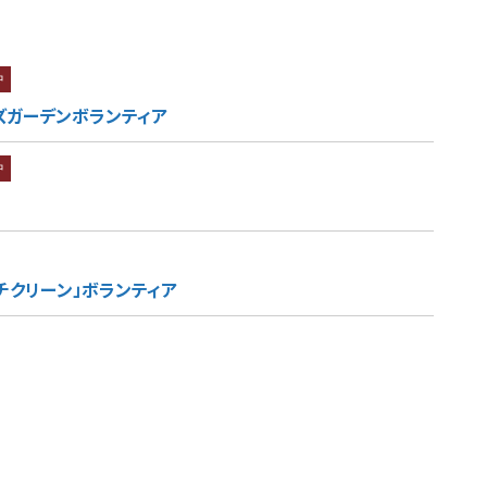
中
ズガーデンボランティア
中
チクリーン」ボランティア