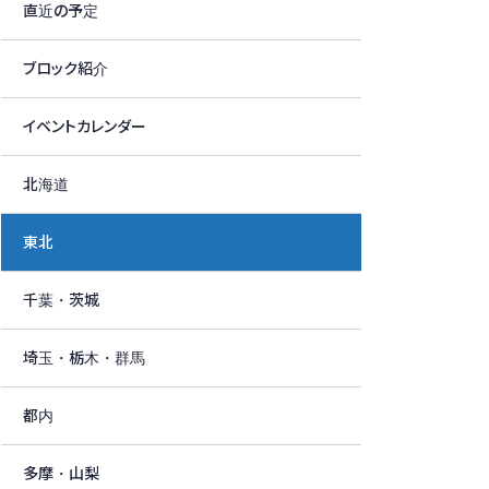
直近の予定
ブロック紹介
イベントカレンダー
北海道
東北
千葉・茨城
埼玉・栃木・群馬
都内
多摩・山梨