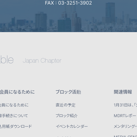
FAX : 03-3251-3902
able
Japan Chapter
T会員になるために
ブロック活動
関連情報
T会員になるために
直近の予定
1月31日は、
録手続きについて
ブロック紹介
MDRTレポー
込用紙ダウンロード
イベントカレンダー
メンタリング