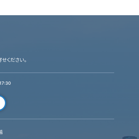
せください。
7:30
階