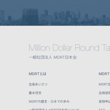
Million Dollar Round T
一般社団法人 MDRT日本会
MDRTとは
MDR
会長あいさつ
MDR
基本理念
会員登
MDRTの歴史・日本での歩み
登録申