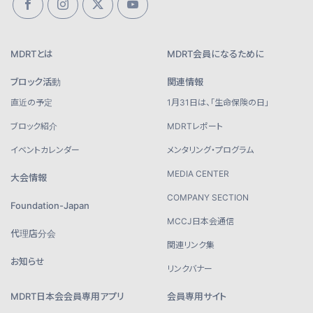
MDRTとは
MDRT会員になるために
ブロック活動
関連情報
直近の予定
1月31日は、「生命保険の日」
ブロック紹介
MDRTレポート
イベントカレンダー
メンタリング・プログラム
MEDIA CENTER
大会情報
COMPANY SECTION
Foundation-Japan
MCCJ日本会通信
代理店分会
関連リンク集
お知らせ
リンクバナー
MDRT日本会会員専用アプリ
会員専用サイト