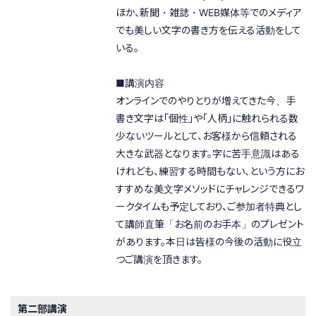
ほか、新聞・雑誌・WEB媒体等でのメディア
でも美しい文字の書き方を伝える活動をして
いる。
■講演内容
オンラインでのやりとりが増えてきた今、手
書き文字は「個性」や「人柄」に触れられる数
少ないツールとして、お客様から信頼される
大きな武器となります。字に苦手意識はある
けれども、練習する時間もない、という方にお
すすめな美文字メソッドにチャレンジできるワ
ークタイムも予定しており、ご参加者特典とし
て講師直筆「お名前のお手本」のプレゼント
があります。本日は皆様の今後の活動に役立
つご講演を頂きます。
第二部講演