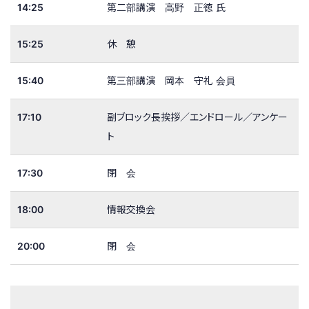
14:25
第二部講演 高野 正徳 氏
15:25
休 憩
15:40
第三部講演 岡本 守礼 会員
17:10
副ブロック長挨拶／エンドロール／アンケー
ト
17:30
閉 会
18:00
情報交換会
20:00
閉 会