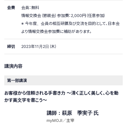
会費
会員：無料
情報交換会（懇親会）参加費：2,000円（任意参加）
※ 今年度、会員の相互研鑽及び交流を目的として、日本会
より情報交換会参加費に補助があります。
締切
2023年11月2日（木）
講演内容
第一部講演
お客様から信頼される手書き力 〜清く正しく美しく、心を動
かす美文字を書こう〜
講師：萩原 季実子 氏
myMOJI／主宰