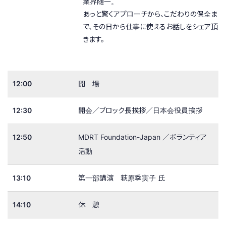
業界随一。
あっと驚くアプローチから、こだわりの保全ま
で、その日から仕事に使えるお話しをシェア頂
きます。
12:00
開 場
12:30
開会／ブロック長挨拶／日本会役員挨拶
12:50
MDRT Foundation-Japan ／ボランティア
活動
13:10
第一部講演 萩原季実子 氏
14:10
休 憩