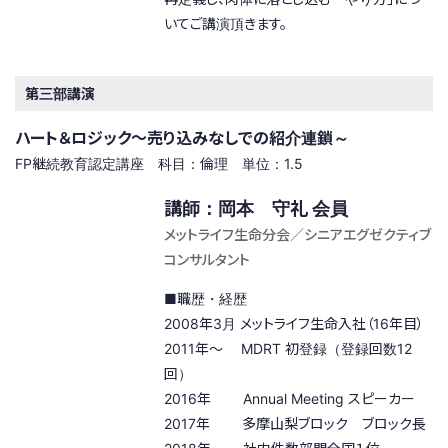
いてご講演頂きます。
第三部講演
ハート＆ロジック～売り込みなしでの紹介連鎖～
FP継続教育認定講座 科目：倫理 単位：1.5
講師：岡本 守礼 会員
メットライフ生命分会／シニアエグゼクティブ
コンサルタント
■職歴・経歴
2008年3月 メットライフ生命入社（16年目）
2011年〜 MDRT 初登録（登録回数12
回）
2016年 Annual Meeting スピーカー
2017年 多摩山梨ブロック ブロック長